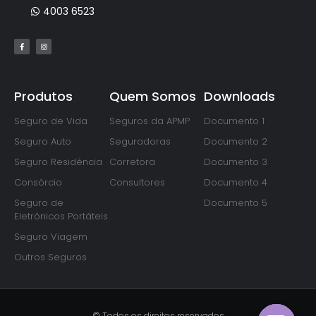
4003 6523
Produtos
Quem Somos
Downloads
Seguro de Vida
Seguros da APMP
Documento 1
Seguro Auto
Seguradoras
Documento 2
Seguro Residência
Corretora
Documento 3
Consórcio
Consultores
Documento 4
Seguro de
Documento 5
Eletrônicos Portáteis
Seguro Viagem
Outros Seguros
© Todos os direitos reservados