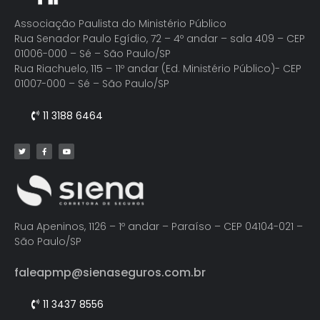
Associação Paulista do Ministério Público
Rua Senador Paulo Egídio, 72 – 4º andar – sala 409 – CEP
01006-000 – Sé – São Paulo/SP
Rua Riachuelo, 115 – 11º andar (Ed. Ministério Público)- CEP
01007-000 – Sé – São Paulo/SP
11 3188 6464
Rua Apeninos, 1126 – 1º andar – Paraíso – CEP 04104-021 –
São Paulo/SP
faleapmp@sienaseguros.com.br
11 3437 8556