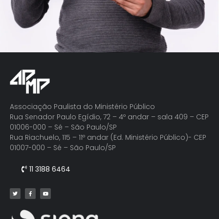
Associação Paulista do Ministério Público
Rua Senador Paulo Egídio, 72 – 4º andar – sala 409 – CEP
01006-000 – Sé – São Paulo/SP
Rua Riachuelo, 115 – 11º andar (Ed. Ministério Público)- CEP
01007-000 – Sé – São Paulo/SP
11 3188 6464