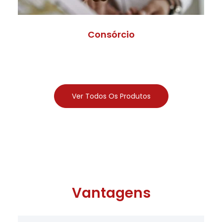
Consórcio
Ver Todos Os Produtos
Vantagens