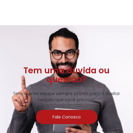
Tem uma dúvida ou
questão?
Temos uma equipe sempre pronta para o auxiliar
naquilo que você precisar!
Fale Conosco