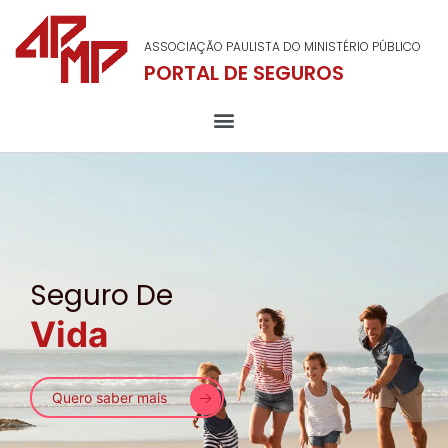
ASSOCIAÇÃO PAULISTA DO MINISTÉRIO PÚBLICO
PORTAL DE SEGUROS
Seguro
Seguro De
Auto
Vida
Fazer Cotação
Quero saber mais