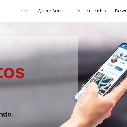
Início
Quem Somos
Modalidades
Down
tos
ndo.