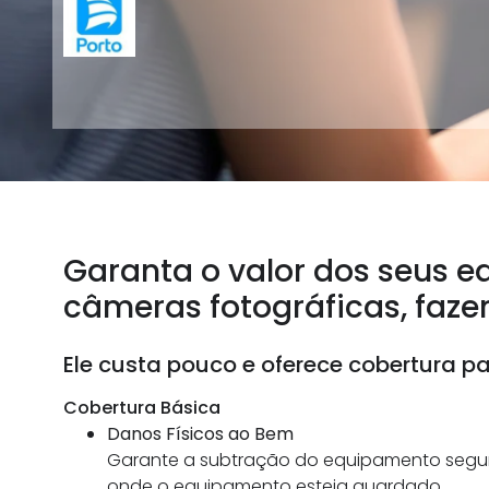
Garanta o valor dos seus e
câmeras fotográficas, faz
Ele custa pouco e oferece cobertura pa
Cobertura Básica
Danos Físicos ao Bem
Garante a subtração do equipamento segur
onde o equipamento esteja guardado.