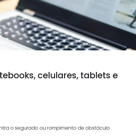
books, celulares, tablets e
ntra o segurado ou rompimento de obstáculo