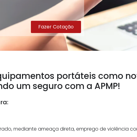
Fazer Cotação
quipamentos portáteis como note
endo um seguro com a APMP!
ra:
ado, mediante ameaça direta, emprego de violência co