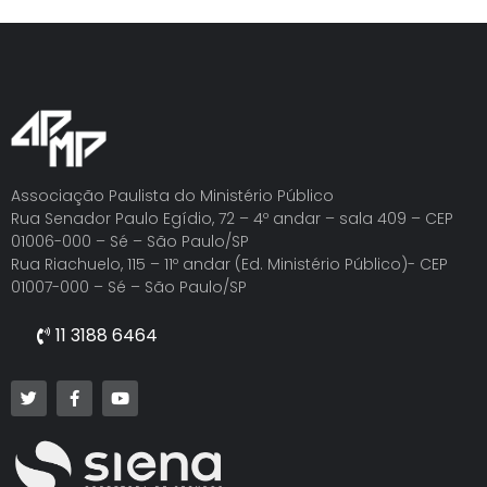
Associação Paulista do Ministério Público
Rua Senador Paulo Egídio, 72 – 4º andar – sala 409 – CEP
01006-000 – Sé – São Paulo/SP
Rua Riachuelo, 115 – 11º andar (Ed. Ministério Público)- CEP
01007-000 – Sé – São Paulo/SP
11 3188 6464