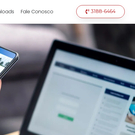
loads
Fale Conosco
3188-6464