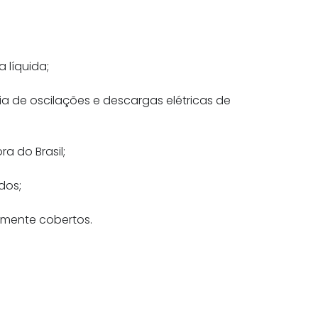
 líquida;
 de oscilações e descargas elétricas de
a do Brasil;
dos;
mente cobertos.