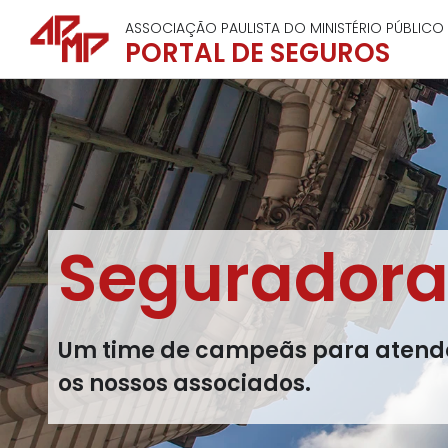
ASSOCIAÇÃO PAULISTA DO MINISTÉRIO PÚBLICO
PORTAL DE SEGUROS
Seguradora
Um time de campeãs para atend
os nossos associados.