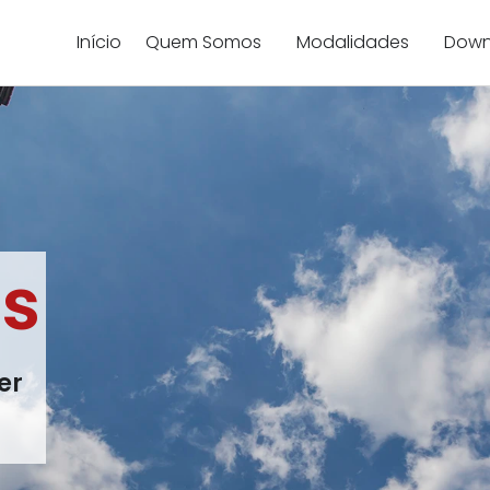
Início
Quem Somos
Modalidades
Down
s
er