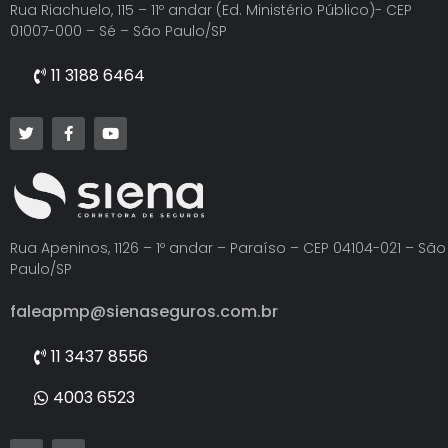
Rua Riachuelo, 115 – 11º andar (Ed. Ministério Público)- CEP
01007-000 – Sé – São Paulo/SP
11 3188 6464
Rua Apeninos, 1126 – 1º andar – Paraíso – CEP 04104-021 – São
Paulo/SP
faleapmp@sienaseguros.com.br
11 3437 8556
4003 6523