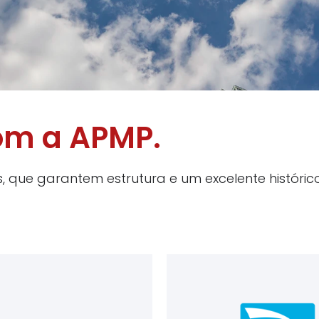
om a APMP.
que garantem estrutura e um excelente histórico