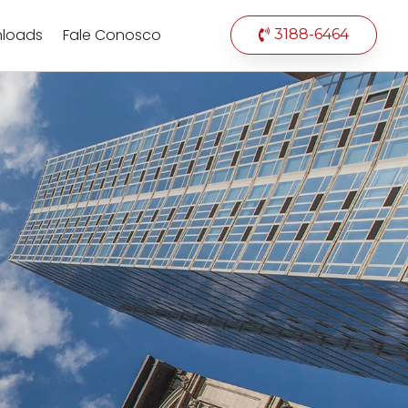
loads
Fale Conosco
3188-6464